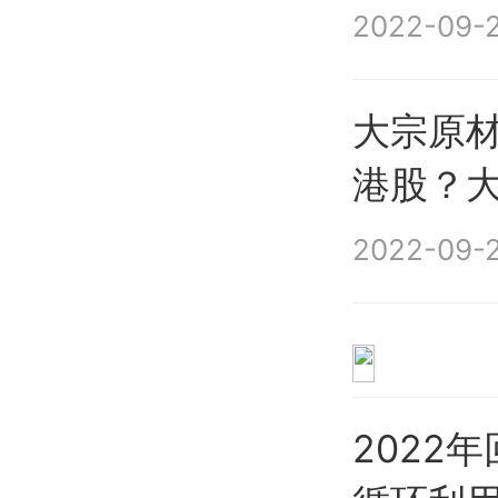
2022-09-
大宗原
港股？
表
2022-09-
2022