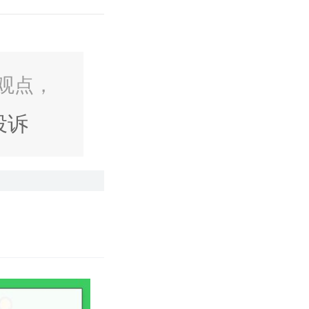
观点，
投诉