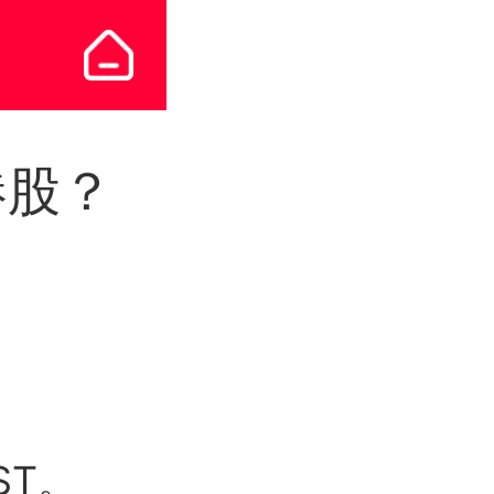
港股？
ST。