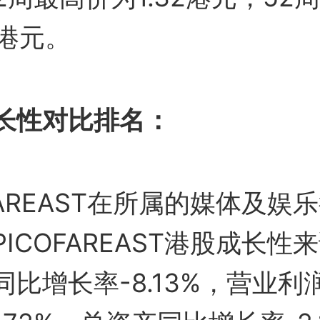
8港元。
长性对比排名：
FAREAST在所属的媒体及娱
ICOFAREAST港股成长性
同比增长率-8.13%，营业利