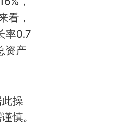
16%，
来看，
率0.7
总资产
据此操
需谨慎。