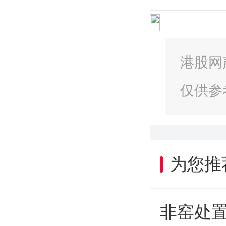
港股网
仅供参
为您推
非窑处