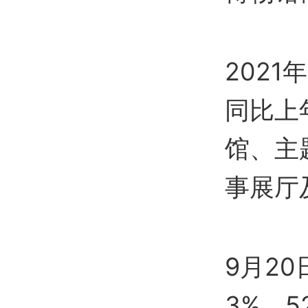
2021
同比上年
馆、主
事展厅
9月20
3%，5