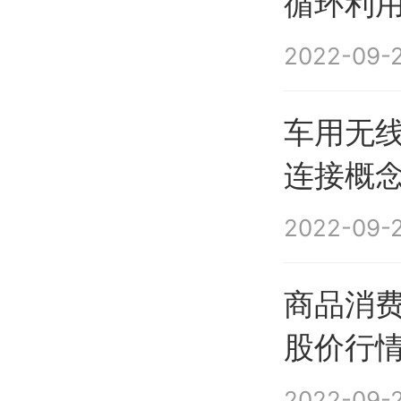
循环利
2022-09-
车用无
连接概
2022-09-
商品消
股价行
2022-09-