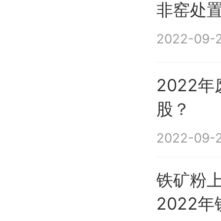
非窑处
2022-09-
2022
股？
2022-09-
铁矿粉
2022