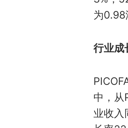
为0.9
行业成
PICO
中，从P
业收入