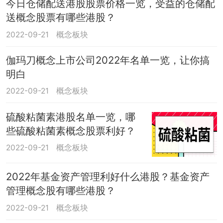
今日仓储配送港股股票价格一览，受益的仓储配
送概念股票有哪些港股？
2022-09-21
概念板块
伽玛刀概念上市公司2022年名单一览，让你搞
明白
2022-09-21
概念板块
硫酸粘菌素港股名单一览，哪
些硫酸粘菌素概念股票利好？
2022-09-21
概念板块
2022年基金资产管理利好什么港股？基金资产
管理概念股有哪些港股？
2022-09-21
概念板块