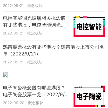
2022-09-21
概念板块
电控智能调光玻璃相关概念股
有哪些港股，电控智能调光玻
璃概念港股一览
2022-09-21
概念板块
鸡苗股票概念有哪些港股？鸡苗港股上市公司名
单（2022/9/21）
2022-09-21
概念板块
电子陶瓷概念股有哪些港股？
电子陶瓷股票一览（2022/9/2
0）
2022-09-20
概念板块