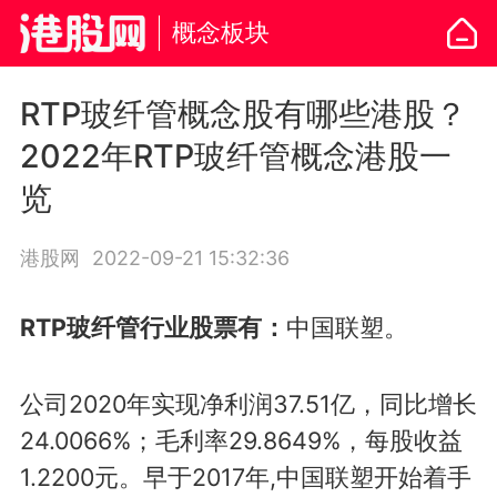
概念板块
RTP玻纤管概念股有哪些港股？
2022年RTP玻纤管概念港股一
览
港股网
2022-09-21 15:32:36
RTP玻纤管行业股票有：
中国联塑。
公司2020年实现净利润37.51亿，同比增长
24.0066%；毛利率29.8649%，每股收益
1.2200元。早于2017年,中国联塑开始着手