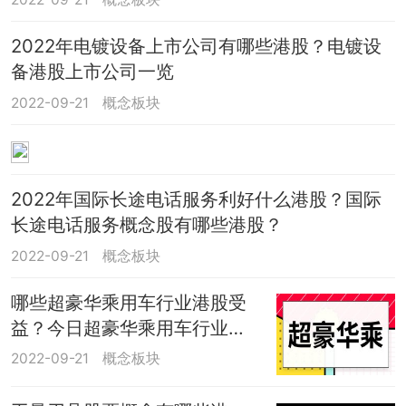
2022年电镀设备上市公司有哪些港股？电镀设
备港股上市公司一览
2022-09-21
概念板块
2022年国际长途电话服务利好什么港股？国际
长途电话服务概念股有哪些港股？
2022-09-21
概念板块
哪些超豪华乘用车行业港股受
益？今日超豪华乘用车行业港
股股价分析
2022-09-21
概念板块