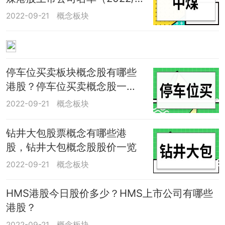
9/21）
2022-09-21
概念板块
停车位买卖板块概念股有哪些
港股？停车位买卖概念股一览
表
2022-09-21
概念板块
钻井大包股票概念有哪些港
股，钻井大包概念股股价一览
2022-09-21
概念板块
HMS港股今日股价多少？HMS上市公司有哪些
港股？
2022-09-21
概念板块