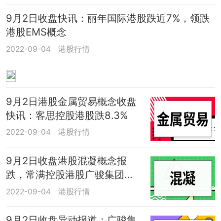
9月2日收盘快讯：丽年国际港股跌近7%，领跌
港股EMS概念
2022-09-04
港股行情
9月2日港股金属贸易概念收盘
快讯：客思控股港股跌8.3%
2022-09-04
港股行情
9月2日收盘港股混凝概念报
跌，常满控股港股广骏集团控
股港股跌近7%
2022-09-04
港股行情
9月2日收盘异动报道：广骏集