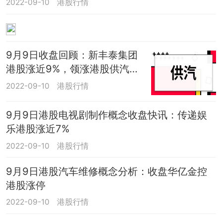
2022-09-10
港股行情
9月9日收盘回顾：新丰泰集团
港股涨近9%，领涨港股供汽概
念
2022-09-10
港股行情
9月9日港股电视剧制作概念收盘快讯：传递娱
乐港股涨近7%
2022-09-10
港股行情
9月9日港股汽车维修概念分析：收盘华亿金控
港股涨停
2022-09-10
港股行情