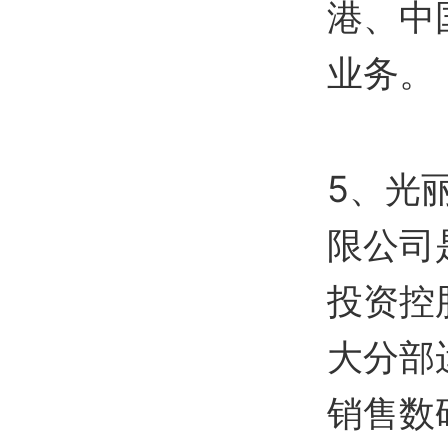
港、中
业务。
5、光
限公司
投资控
大分部
销售数