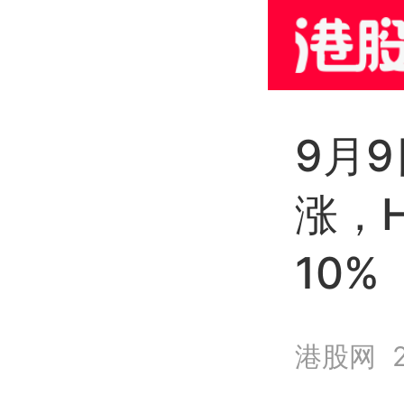
9月
涨，H
10%
港股网
2