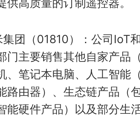
提供高质量的订制遥控器。
集团（01810）：公司IoT
部门主要销售其他自家产品
机、笔记本电脑、人工智能（
能路由器）、生态链产品（包括
智能硬件产品）以及部分生