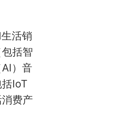
和生活销
（包括智
AI）音
IoT
活消费产