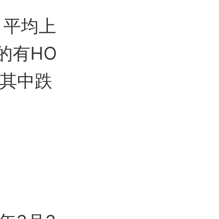
，平均上
的有HO
，其中跌