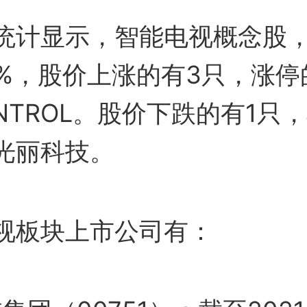
统计显示，智能电视概念股
69%，股价上涨的有3只，涨停
ONTROL。股价下跌的有1只
光丽科技。
视板块上市公司有：