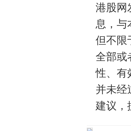
港股网
息，与
但不限
全部或
性、有
并未经
建议，