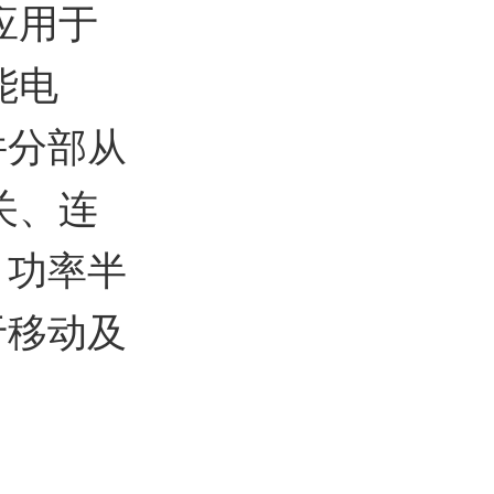
应用于
能电
件分部从
关、连
、功率半
于移动及