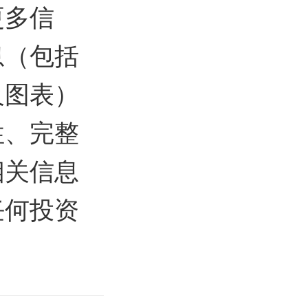
更多信
息（包括
及图表）
性、完整
相关信息
任何投资