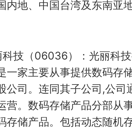
国内地、中国台湾及东南亚
丽科技（06036）：光丽科
是一家主要从事提供数码存
股公司。连同其子公司,公司
运营。数码存储产品分部从
码存储产品。包括动态随机