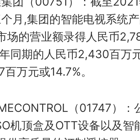
集团（00751）：截至202
三个月,集团的智能电视系统
市场的营业额录得人民币2,7
去年同期的人民币2,430百万
7百万元或14.7%。
MECONTROL（01747）
SO机顶盒及OTT设备以及智