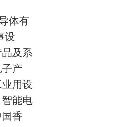
半导体有
事设
产品及系
电子产
工业用设
、智能电
中国香