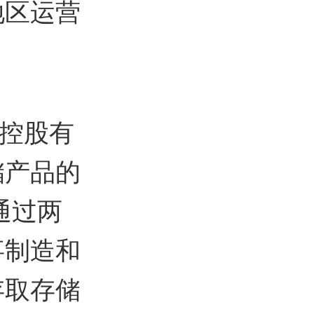
地区运营
技控股有
储产品的
通过两
事制造和
存取存储