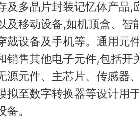
存及多晶片封装记忆体产品,
以及移动设备,如机顶盒、智
穿戴设备及手机等。通用元
和销售其他电子元件,包括开
无源元件、主芯片、传感器
模拟至数字转换器等设计用
设备。