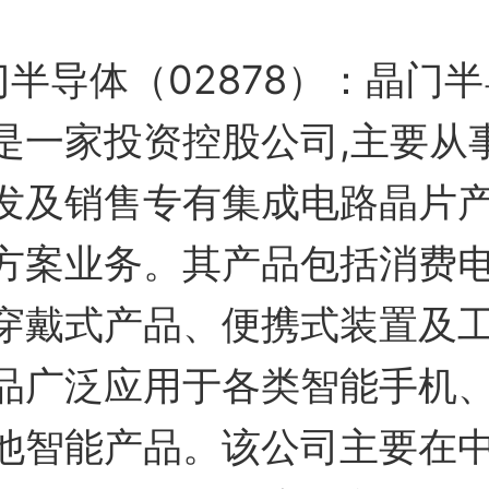
门半导体（02878）：晶门
是一家投资控股公司,主要从
发及销售专有集成电路晶片
方案业务。其产品包括消费
穿戴式产品、便携式装置及
品广泛应用于各类智能手机
他智能产品。该公司主要在