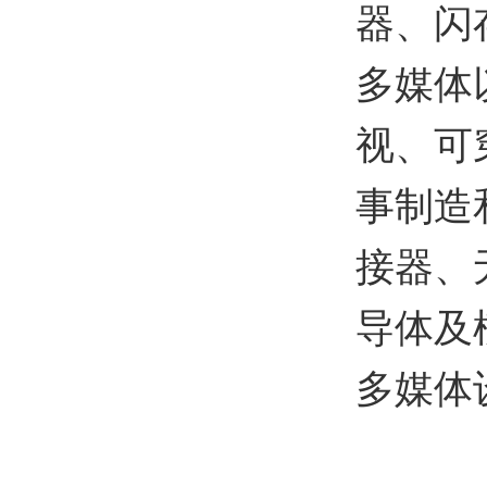
器、闪
多媒体
视、可
事制造
接器、
导体及
多媒体