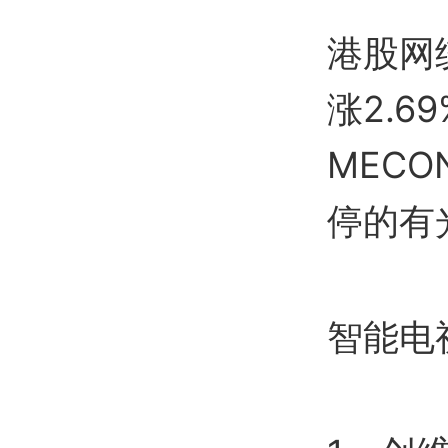
港股网
涨2.
MEC
停的有
智能电