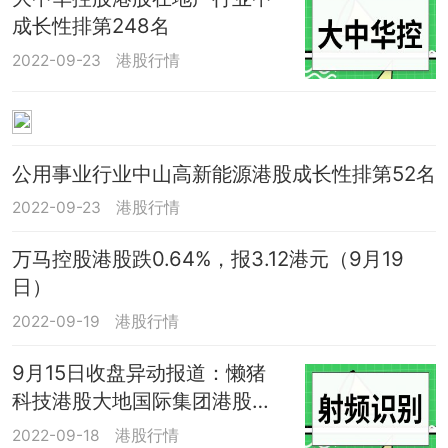
成长性排第248名
2022-09-23
港股行情
公用事业行业中山高新能源港股成长性排第52名
2022-09-23
港股行情
万马控股港股跌0.64%，报3.12港元（9月19
日）
2022-09-19
港股行情
9月15日收盘异动报道：懒猪
科技港股大地国际集团港股跌
超10%，领跌港股射频识别概
2022-09-18
港股行情