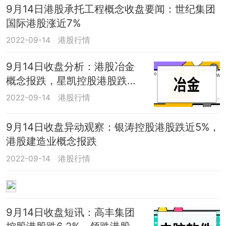
9月14日港股承托工程概念收盘要闻：世纪集团
国际港股涨近7%
2022-09-14
港股行情
9月14日收盘分析：港股冶金
概念报跌，星凯控股港股跌近
9%
2022-09-14
港股行情
9月14日收盘异动观察：银涛控股港股跌近5%，
港股建造业概念报跌
2022-09-14
港股行情
9月14日收盘短讯：高丰集团