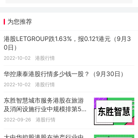
为您推荐
港股LETGROUP跌1.63%，报0.121港元（9月3
0日）
2022-10-02
港股行情
华控康泰港股行情多少钱一股？（9月30日）
2022-10-02
港股行情
东胜智慧城市服务港股在旅游
及消闲设施行业中规模排第53
名
2022-09-26
港股行情
大中华控股港股在地产行业中