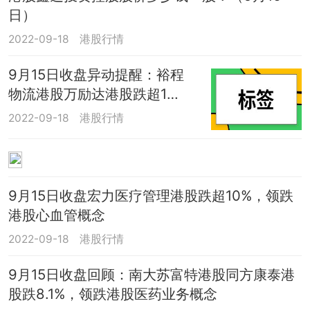
日）
2022-09-18
港股行情
9月15日收盘异动提醒：裕程
物流港股万励达港股跌超1
0%，港股标签概念报跌
2022-09-18
港股行情
9月15日收盘宏力医疗管理港股跌超10%，领跌
港股心血管概念
2022-09-18
港股行情
9月15日收盘回顾：南大苏富特港股同方康泰港
股跌8.1%，领跌港股医药业务概念