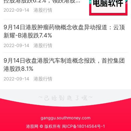
控股港股跌6.2%，领跌港股电
脑软件概念
2022-09-14
港股行情
9月14日港股肿瘤药物概念收盘异动报道：云顶
新耀-B港股跌7.4%
2022-09-14
港股行情
9月14日收盘港股汽车制造概念报跌，首控集团
港股跌8.1%
2022-09-14
港股行情
ganggu.southmoney.com
港股网 © 版权所有
闽ICP备18014564号-1