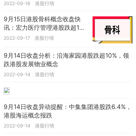
2022-09-18
港股行情
9月15日港股骨科概念收盘快
讯：宏力医疗管理港股跌超1
0%
2022-09-17
港股行情
9月14日收盘分析：沿海家园港股跌超10%，领
跌港股发展物业概念
2022-09-14
港股行情
9月14日收盘异动提醒：中集集团港股跌6.4%，
港股海运概念报跌
2022-09-14
港股行情