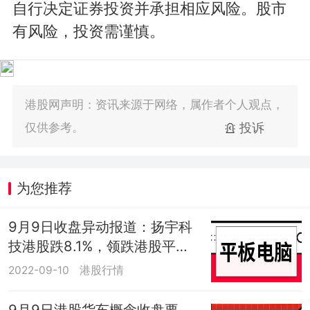
自行决定证券投资并承担相应风险。股市
有风险，投资需谨慎。
港股网声明：资讯来源于网络，属作者个人观点，
仅供参考。
投诉
为您推荐
9月9日收盘异动报道：扬宇科
技港股跌8.1%，领跌港股平板
电脑概念
2022-09-10
港股行情
9月9日港股货车概念收盘要