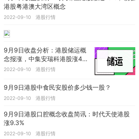
港股粤港澳大湾区概念
2022-09-10
港股行情
9月9日收盘分析：港股储运概
念报涨，中集安瑞科港股涨4.
2%
2022-09-10
港股行情
9月9日港股中食民安股价多少钱一股？
2022-09-10
港股行情
9月9日港股口腔概念收盘简讯：时代天使港股
涨9.3%
2022-09-10
港股行情